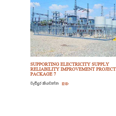
SUPPORTING ELECTRICITY SUPPLY
RELIABILITY IMPROVEMENT PROJECT
PACKAGE 7
වැඩිදුර කියවන්න