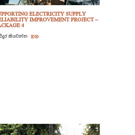
UPPORTING ELECTRICITY SUPPLY
ELIABILITY IMPROVEMENT PROJECT –
ACKAGE 4
ඩිදුර කියවන්න