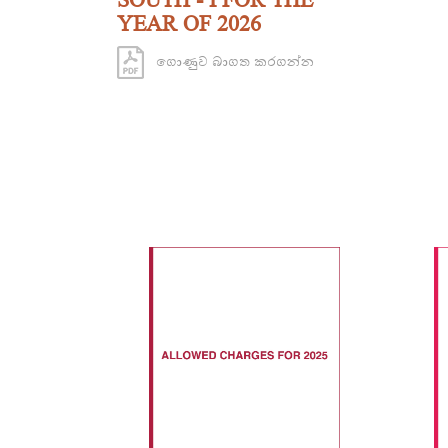
YEAR OF 2026
ගොණුව බාගත කරගන්න