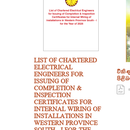
LIST OF CHARTERED
ELECTRICAL
විකි
ENGINEERS FOR
පිළිබ
ISSUING OF
COMPLETION &
ග
INSPECTION
CERTIFICATES FOR
INTERNAL WIRING OF
INSTALLATIONS IN
WESTERN PROVINCE
SOUTH - I FOR THE