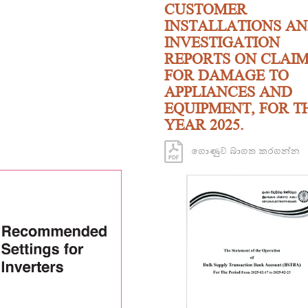
CUSTOMER
INSTALLATIONS A
INVESTIGATION
REPORTS ON CLAI
FOR DAMAGE TO
APPLIANCES AND
EQUIPMENT, FOR T
YEAR 2025.
ගොණුව බාගත කරගන්න