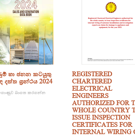
ණුම් හා ජනන කටයුතු
REGISTERED
ඳ දත්ත ග්‍රන්ථය 2024
CHARTERED
ELECTRICAL
ොණුව බාගත කරගන්න
ENGINEERS
AUTHORIZED FOR 
WHOLE COUNTRY 
ISSUE INSPECTION
CERTIFICATES FOR
INTERNAL WIRING 