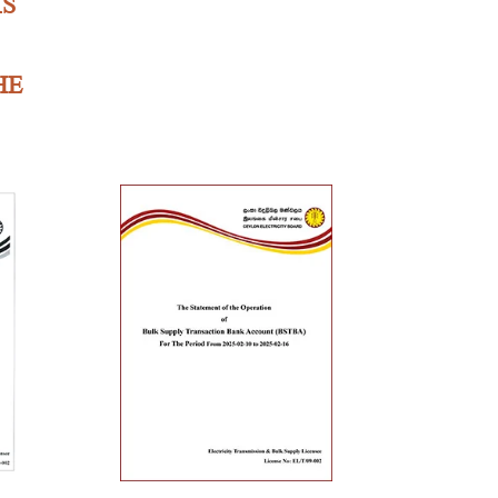
MS
HE