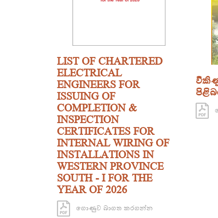
LIST OF CHARTERED
ELECTRICAL
විකි
ENGINEERS FOR
පිළිබ
ISSUING OF
COMPLETION &
ග
INSPECTION
CERTIFICATES FOR
INTERNAL WIRING OF
INSTALLATIONS IN
WESTERN PROVINCE
SOUTH - I FOR THE
YEAR OF 2026
ගොණුව බාගත කරගන්න