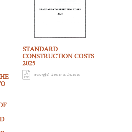
STANDARD
CONSTRUCTION COSTS
2025
ගොණුව බාගත කරගන්න
THE
TO
OF
ND