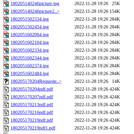
180205140246picture.jpg
2022-11-28 19:26
25K
180205140246picture2..>
2022-11-28 19:26
154K
1802051502334.jpg
2022-11-28 19:26
284K
1802051502454.jpg
2022-11-28 19:26
284K
1802051602004.jpg
2022-11-28 19:26
284K
1802051602104.jpg
2022-11-28 19:26
284K
1802051602334.jpg
2022-11-28 19:26
284K
1802051602344.jpg
2022-11-28 19:26
284K
1802051602374.jpg
2022-11-28 19:26
284K
1802051602484.jpg
2022-11-28 19:26
284K
180205170204Requeste..>
2022-11-28 19:26
14K
180205170204pdf.pdf
2022-11-28 19:26
424K
180205170207pdf.pdf
2022-11-28 19:26
424K
180205170213pdf.pdf
2022-11-28 19:26
424K
180205170216pdf.pdf
2022-11-28 19:26
424K
180205170219pdf.pdf
2022-11-28 19:26
424K
180205170219pdf1.pdf
2022-11-28 19:26
424K