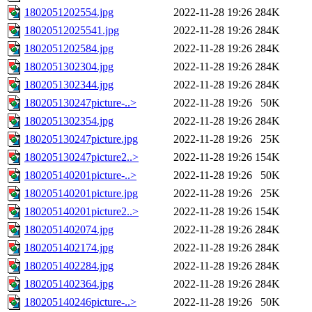
1802051202554.jpg
2022-11-28 19:26
284K
18020512025541.jpg
2022-11-28 19:26
284K
1802051202584.jpg
2022-11-28 19:26
284K
1802051302304.jpg
2022-11-28 19:26
284K
1802051302344.jpg
2022-11-28 19:26
284K
180205130247picture-..>
2022-11-28 19:26
50K
1802051302354.jpg
2022-11-28 19:26
284K
180205130247picture.jpg
2022-11-28 19:26
25K
180205130247picture2..>
2022-11-28 19:26
154K
180205140201picture-..>
2022-11-28 19:26
50K
180205140201picture.jpg
2022-11-28 19:26
25K
180205140201picture2..>
2022-11-28 19:26
154K
1802051402074.jpg
2022-11-28 19:26
284K
1802051402174.jpg
2022-11-28 19:26
284K
1802051402284.jpg
2022-11-28 19:26
284K
1802051402364.jpg
2022-11-28 19:26
284K
180205140246picture-..>
2022-11-28 19:26
50K