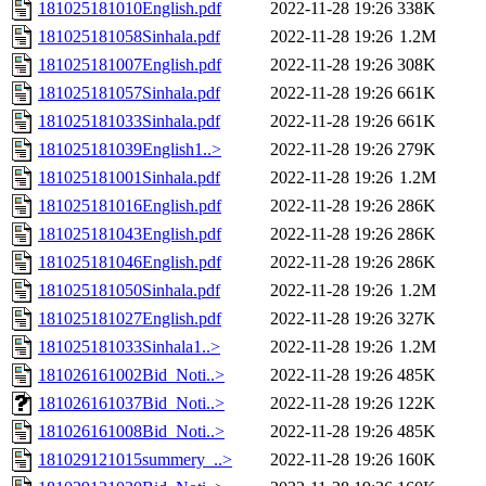
181025181010English.pdf
2022-11-28 19:26
338K
181025181058Sinhala.pdf
2022-11-28 19:26
1.2M
181025181007English.pdf
2022-11-28 19:26
308K
181025181057Sinhala.pdf
2022-11-28 19:26
661K
181025181033Sinhala.pdf
2022-11-28 19:26
661K
181025181039English1..>
2022-11-28 19:26
279K
181025181001Sinhala.pdf
2022-11-28 19:26
1.2M
181025181016English.pdf
2022-11-28 19:26
286K
181025181043English.pdf
2022-11-28 19:26
286K
181025181046English.pdf
2022-11-28 19:26
286K
181025181050Sinhala.pdf
2022-11-28 19:26
1.2M
181025181027English.pdf
2022-11-28 19:26
327K
181025181033Sinhala1..>
2022-11-28 19:26
1.2M
181026161002Bid_Noti..>
2022-11-28 19:26
485K
181026161037Bid_Noti..>
2022-11-28 19:26
122K
181026161008Bid_Noti..>
2022-11-28 19:26
485K
181029121015summery_..>
2022-11-28 19:26
160K